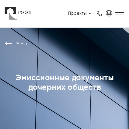
Проекты
Назад
Эмиссионные документы
дочерних обществ