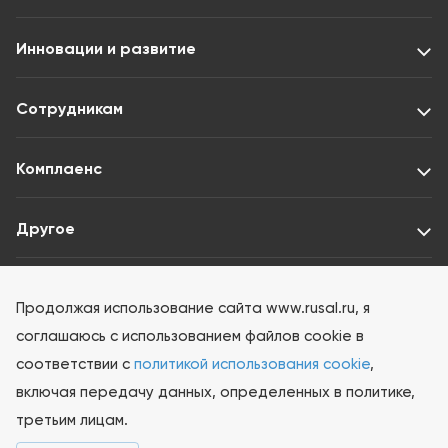
Инновации и развитие
Сотрудникам
Комплаенс
Другое
Раскрытие информации ООО «Интерфакс-ЦРКИ»
Продолжая использование сайта www.rusal.ru, я
соглашаюсь с использованием файлов cookie в
соответствии с
политикой использования cookie
,
включая передачу данных, определенных в политике,
третьим лицам.