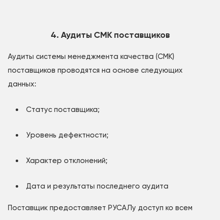
4. Аудиты СМК поставщиков
Аудиты системы менеджмента качества (СМК)
поставщиков проводятся на основе следующих
данных:
Статус поставщика;
Уровень дефектности;
Характер отклонений;
Дата и результаты последнего аудита
Поставщик предоставляет РУСАЛу доступ ко всем