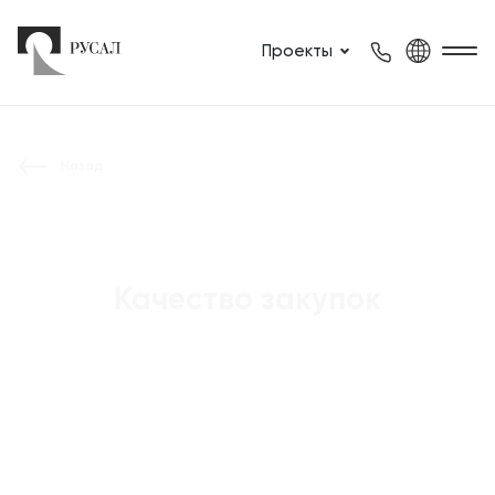
Проекты
Назад
Качество закупок