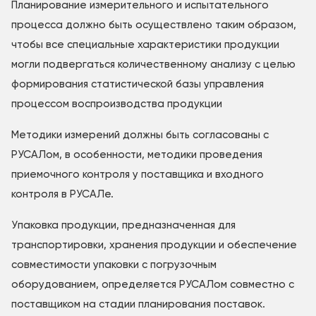
Планирование измерительного и испытательного
процесса должно быть осуществлено таким образом,
чтобы все специальные характеристики продукции
могли подвергаться количественному анализу с целью
формирования статистической базы управления
процессом воспроизводства продукции
Методики измерений должны быть согласованы с
РУСАЛом, в особенности, методики проведения
приемочного контроля у поставщика и входного
контроля в РУСАЛе.
Упаковка продукции, предназначенная для
транспортировки, хранения продукции и обеспечение
совместимости упаковки с погрузочным
оборудованием, определяется РУСАЛом совместно с
поставщиком на стадии планирования поставок.