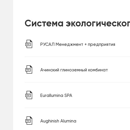
Система экологическо
РУСАЛ Менеджмент + предприятия
Ачинский глиноземный комбинат
Eurallumina SPA
Aughinish Alumina