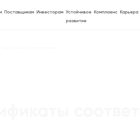
м
Поставщикам
Инвесторам
Устойчивое
Комплаенс
Карьера
развитие
Сертификаты соответствия
ификаты соответ