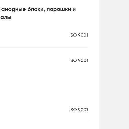
 анодные блоки, порошки и
иалы
ISO 9001
ISO 9001
ISO 9001