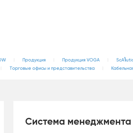
\
OW
Продукция
Продукция VOGA
ScA
uti
Торговые офисы и представительства
Кабельная
Система менеджмента 