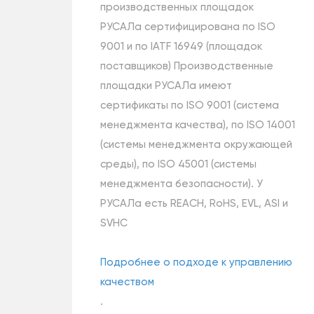
производственных площадок
РУСАЛа сертифицирована по ISO
9001 и по IATF 16949 (площадок
поставщиков) Производственные
площадки РУСАЛа имеют
сертификаты по ISO 9001 (система
менеджмента качества), по ISO 14001
(системы менеджмента окружающей
среды), по ISO 45001 (системы
менеджмента безопасности). У
РУСАЛа есть REACH, RoHS, EVL, ASI и
SVHC
Подробнее о подходе к управлению
качеством
.