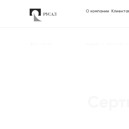
О компании
Клиента
Назад
Главная
Клиентам
Серт