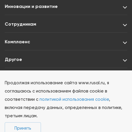
Инновации и развитие
Сотрудникам
Комплаенс
Другое
Раскрытие информации ООО «Интерфакс-ЦРКИ»
Продолжая использование сайта www.rusal.ru, я
соглашаюсь с использованием файлов cookie в
соответствии с
политикой использования cookie
,
включая передачу данных, определенных в политике,
третьим лицам.
© 2026 РУСАЛ Все права защищены
Принять