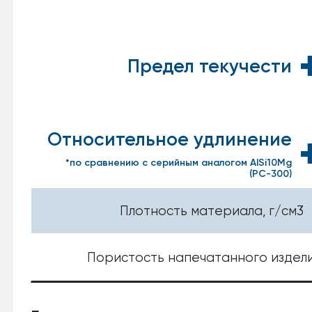
Предел текучести
Относительное удлинение
*по сравнению с серийным аналогом AlSi10Mg
(РС-300)
Плотность материала, г/см3
Пористость напечатанного издели