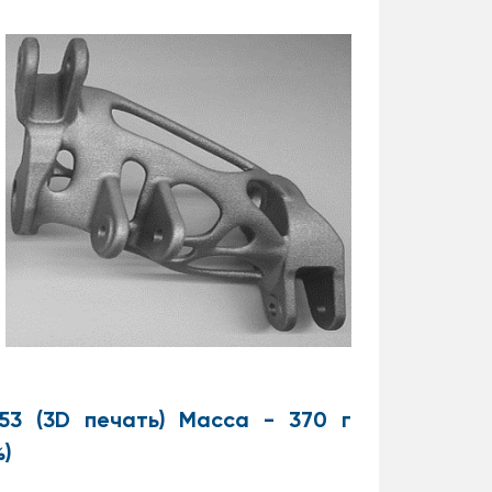
53 (3D печать) Масса - 370 г
%)