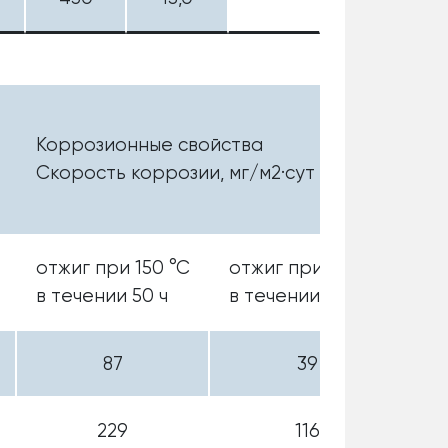
Коррозионные свойства
Скорость коррозии, мг/м2·сут
отжиг при 150 °С
отжиг при 100 °С
в течении 50 ч
в течении 100 ч
87
39
229
116