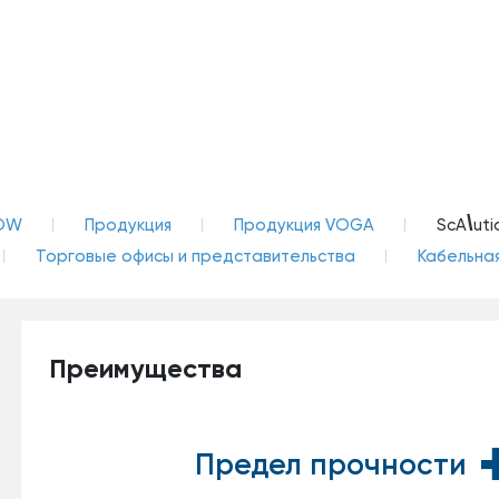
\
OW
Продукция
Продукция VOGA
ScA
uti
Торговые офисы и представительства
Кабельная
Преимущества
Предел прочности