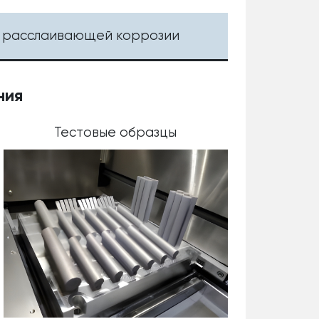
 и расслаивающей коррозии
ния
Тестовые образцы