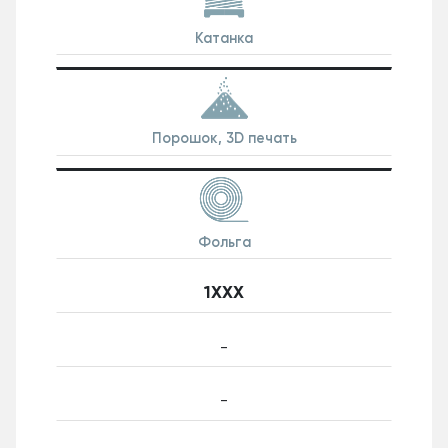
Катанка
Порошок,
3D печать
Фольга
1ХХХ
-
-