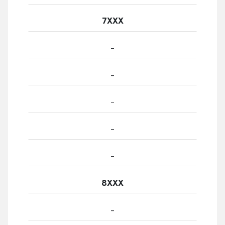
7ХХХ
-
-
-
-
-
8ХХХ
-