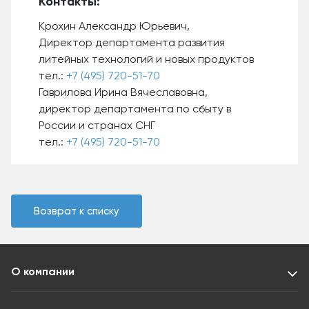
Контакты:
Крохин Александр Юрьевич,
Директор департамента развития
литейных технологий и новых продуктов
тел.:
+7 (495) 720-51-70
Гаврилова Ирина Вячеславовна,
директор департамента по сбыту в
России и странах СНГ
тел.:
+7 (495) 720-51-70
Возврат к списку
О компании