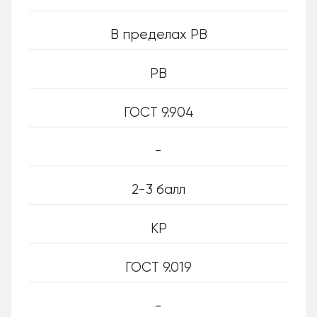
В пределах РВ
РВ
ГОСТ 9.904
-
2-3 балл
КР
ГОСТ 9.019
-