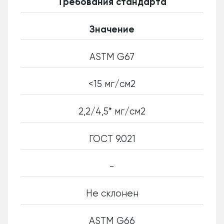
Требования стандарта
Значение
ASTM G67
<15 мг/см2
2,2/4,5* мг/см2
ГОСТ 9.021
-
Не склонен
ASTM G66