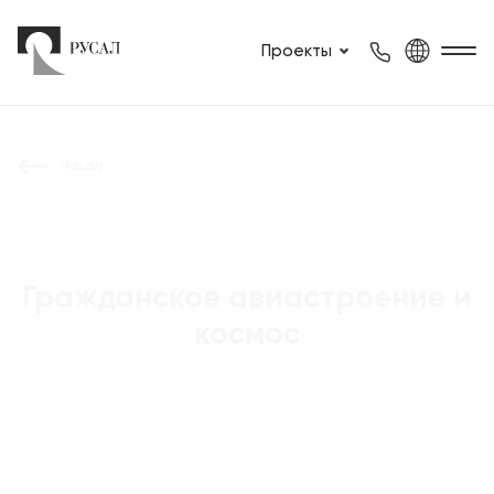
Проекты
Назад
Гражданское авиастроение и
космос