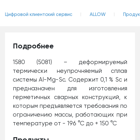
Цифровой клиентский сервис
ALLOW
Продук
Подробнее
1580 (5081) – деформируемый
термически неупрочняемый сплав
системы Al-Mg-Sc. Содержит 0,1 % Sc и
предназначен для изготовления
герметичных сварных конструкций, к
которым предъявляется требования по
ограничению массы, работающих при
температуре от - 196 °С до + 150 °С
Продукты