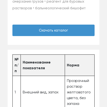
смерзания грузов • реагент для буровых
растворов • бальнеологический бишофит
Скачать каталог
№
Наименование
п/
Норма
показателя
п
Прозрачный
раствор
1
Внешний вид, запах
желтоватого
цвета, без
запаха