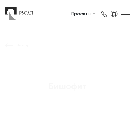
Проекты
Назад
Бишофит