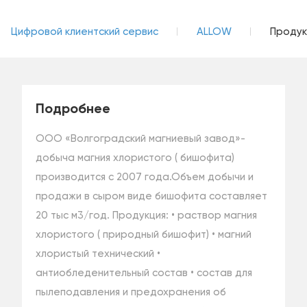
Цифровой клиентский сервис
ALLOW
Продук
Подробнее
ООО «Волгоградский магниевый завод»-
добыча магния хлористого ( бишофита)
производится с 2007 года.Объем добычи и
продажи в сыром виде бишофита составляет
20 тыс м3/год. Продукция: • раствор магния
хлористого ( природный бишофит) • магний
хлористый технический •
антиобледенительный состав • состав для
пылеподавления и предохранения об