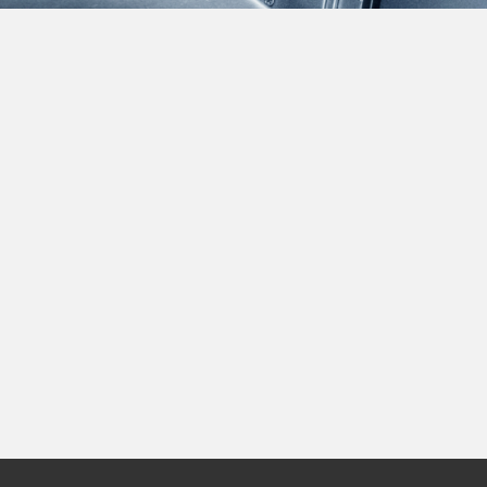
董事会
董事会委员会
管理
叶夫根尼·尼基京
(Evgenii Nikitin)
俄罗斯铝业公司首席执行官