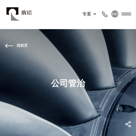
专案
回前页
公司管治